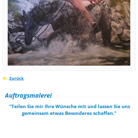
Zurück
Auftragsmalerei
"Teilen Sie mir Ihre Wünsche mit und lassen Sie uns
gemeinsam etwas Besonderes schaffen."