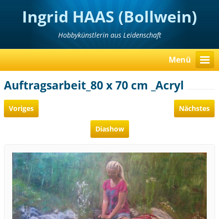
Ingrid HAAS (Bollwein)
Hobbykünstlerin aus Leidenschaft
Menü
Auftragsarbeit_80 x 70 cm _Acryl
Voriges
Nächstes
Diashow