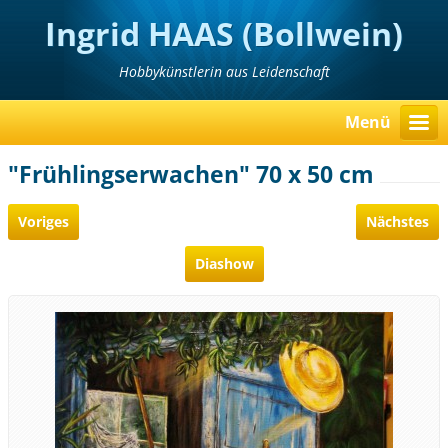
Ingrid HAAS (Bollwein)
Hobbykünstlerin aus Leidenschaft
Menü
"Frühlingserwachen" 70 x 50 cm
Voriges
Nächstes
Diashow