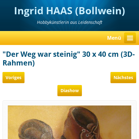
Ingrid HAAS (Bollwein)
Hobbykünstlerin aus Leidenschaft
Menü
"Der Weg war steinig" 30 x 40 cm (3D-
Rahmen)
Voriges
Nächstes
Diashow