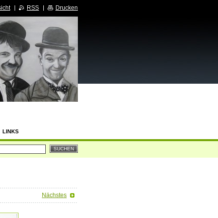
icht
RSS
Drucken
LINKS
Nächstes