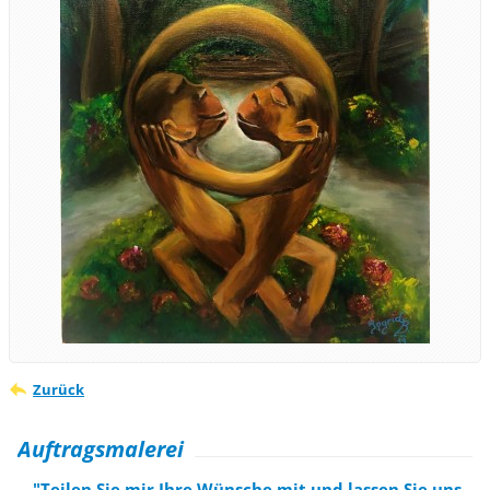
Zurück
Auftragsmalerei
"Teilen Sie mir Ihre Wünsche mit und lassen Sie uns