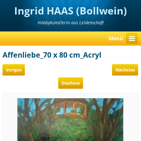
Ingrid HAAS (Bollwein)
Hobbykünstlerin aus Leidenschaft
Menü
Affenliebe_70 x 80 cm_Acryl
Voriges
Nächstes
Diashow