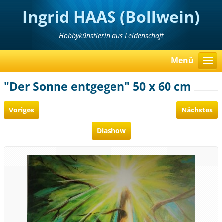
Ingrid HAAS (Bollwein)
Hobbykünstlerin aus Leidenschaft
Menü
"Der Sonne entgegen" 50 x 60 cm
Voriges
Nächstes
Diashow