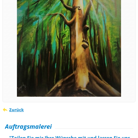
Zurück
Auftragsmalerei
"Teilen Sie mir Ihre Wünsche mit und lassen Sie uns